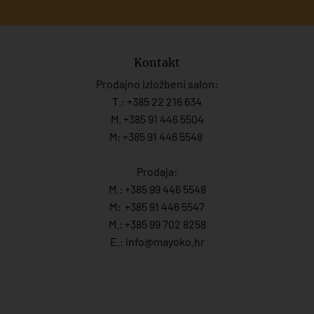
Kontakt
Prodajno izložbeni salon:
T.:
+385 22 216 634
M. +385 91 446 5504
M: +385 91 446 5548
Prodaja:
M.:
+385 99 446 5548
M:
+385 91 446 554
7
M.:
+385 99 702 8258
E.:
info@mayoko.
hr