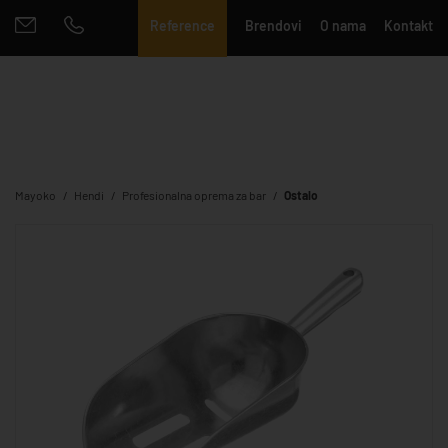
Reference
Brendovi
O nama
Kontakt
Mayoko
Hendi
Profesionalna oprema za bar
Ostalo