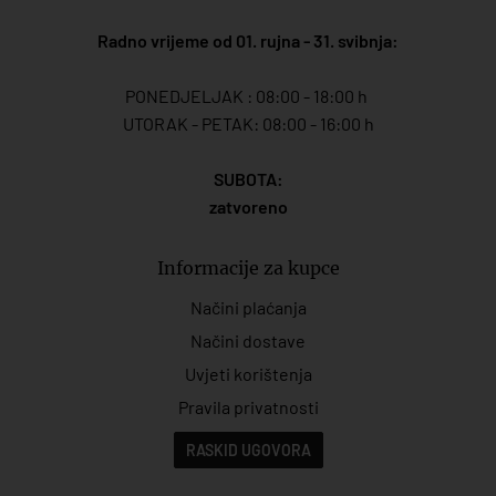
Radno vrijeme od 01. rujna - 31. svibnja:
PONEDJELJAK : 08:00 - 18:00 h
UTORAK - PETAK: 08:00 - 16:00 h
SUBOTA:
zatvoreno
Informacije za kupce
Načini plaćanja
Načini dostave
Uvjeti korištenja
Pravila privatnosti
RASKID UGOVORA