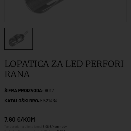
LOPATICA ZA LED PERFORI
RANA
ŠIFRA PROIZVODA:
6012
KATALOŠKI BROJ:
521434
7,60 €/KOM
*veleprodajna cijena iznosi
6,08 €/kom + pdv