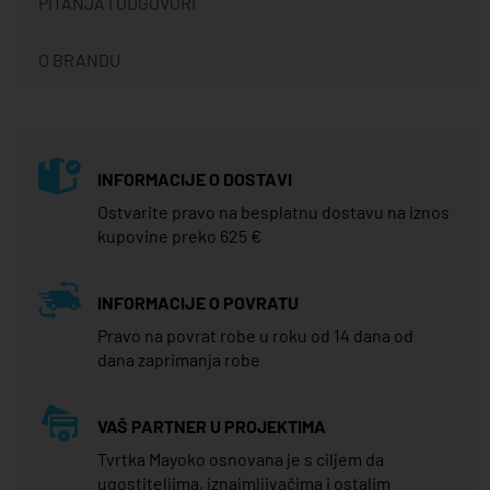
PITANJA I ODGOVORI
O BRANDU
INFORMACIJE O DOSTAVI
Ostvarite pravo na besplatnu dostavu na iznos
kupovine preko 625 €
INFORMACIJE O POVRATU
Pravo na povrat robe u roku od 14 dana od
dana zaprimanja robe
VAŠ PARTNER U PROJEKTIMA
Tvrtka Mayoko osnovana je s ciljem da
ugostiteljima, iznajmljivačima i ostalim