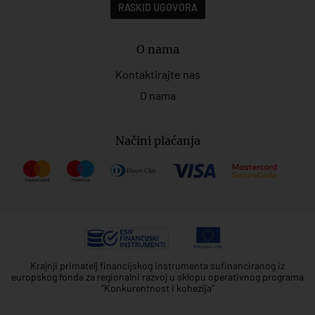
RASKID UGOVORA
O nama
Kontaktirajte nas
O nama
Načini plaćanja
Krajnji primatelj financijskog instrumenta sufinanciranog iz
europskog fonda za regionalni razvoj u sklopu operativnog programa
"Konkurentnost i kohezija"