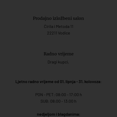
Prodajno izložbeni salon
Ćirila i Metoda 11
22211 Vodice
Radno vrijeme
Dragi kupci,
Ljetno radno vrijeme od 01. lipnja - 31. kolovoza
:
PON - PET: 08:00 - 17:00 h
SUB: 08:00 - 13:00 h
nedjeljom i blagdanima: