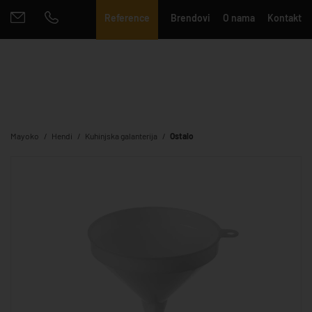
Reference
Brendovi
O nama
Kontakt
Mayoko
Hendi
Kuhinjska galanterija
Ostalo