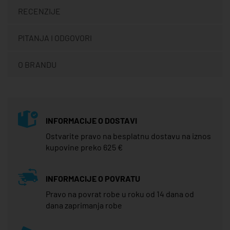
RECENZIJE
PITANJA I ODGOVORI
O BRANDU
INFORMACIJE O DOSTAVI
Ostvarite pravo na besplatnu dostavu na iznos
kupovine preko 625 €
INFORMACIJE O POVRATU
Pravo na povrat robe u roku od 14 dana od
dana zaprimanja robe