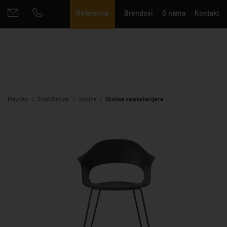
Reference
Brendovi
O nama
Kontakt
Mayoko
Scab Design
Stolice
Stolice za eksterijere