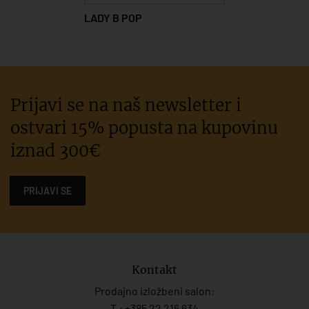
LADY B POP
Prijavi se na naš newsletter i
ostvari 15% popusta na kupovinu
iznad 300€
PRIJAVI SE
Kontakt
Prodajno izložbeni salon:
T.:
+385 22 216 634