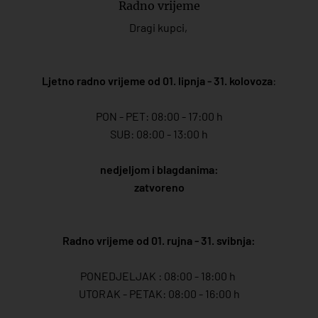
Radno vrijeme
Dragi kupci,
Ljetno radno vrijeme od 01. lipnja - 31. kolovoza
:
PON - PET: 08:00 - 17:00 h
SUB: 08:00 - 13:00 h
nedjeljom i blagdanima:
zatvoreno
Radno vrijeme od 01. rujna - 31. svibnja:
PONEDJELJAK : 08:00 - 18:00 h
UTORAK - PETAK: 08:00 - 16:00 h