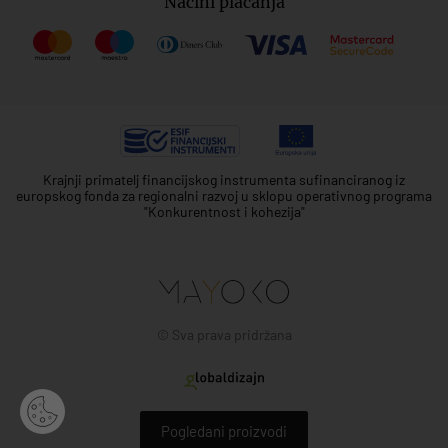
Načini plaćanja
Krajnji primatelj financijskog instrumenta sufinanciranog iz
europskog fonda za regionalni razvoj u sklopu operativnog programa
"Konkurentnost i kohezija"
© Sva prava pridržana
Pogledani proizvodi