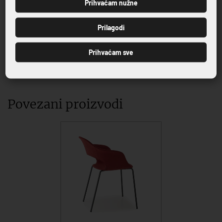
jednom mjestu
Prihvaćam nužne
PRIJAVI SE
Prilagodi
Prihvaćam sve
VRHUNSKA KVALITETA PROIZVODA
Povezani proizvodi