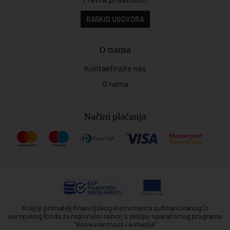
RASKID UGOVORA
O nama
Kontaktirajte nas
O nama
Načini plaćanja
Krajnji primatelj financijskog instrumenta sufinanciranog iz
europskog fonda za regionalni razvoj u sklopu operativnog programa
"Konkurentnost i kohezija"