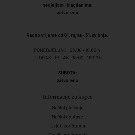
nedjeljom i blagdanima:
zatvoreno
Radno vrijeme od 01. rujna - 31. svibnja:
PONEDJELJAK : 08:00 - 18:00 h
UTORAK - PETAK: 08:00 - 16:00 h
SUBOTA:
zatvoreno
Informacije za kupce
Načini plaćanja
Načini dostave
Uvjeti korištenja
Pravila privatnosti