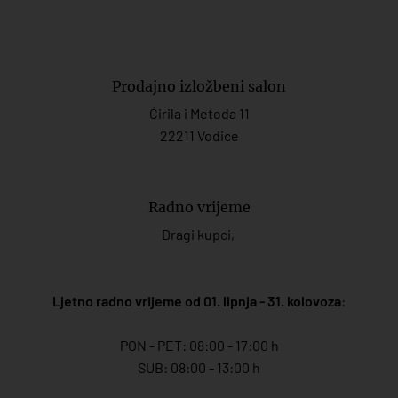
Prodajno izložbeni salon
Ćirila i Metoda 11
22211 Vodice
Radno vrijeme
Dragi kupci,
Ljetno radno vrijeme od 01. lipnja - 31. kolovoza
:
PON - PET: 08:00 - 17:00 h
SUB: 08:00 - 13:00 h