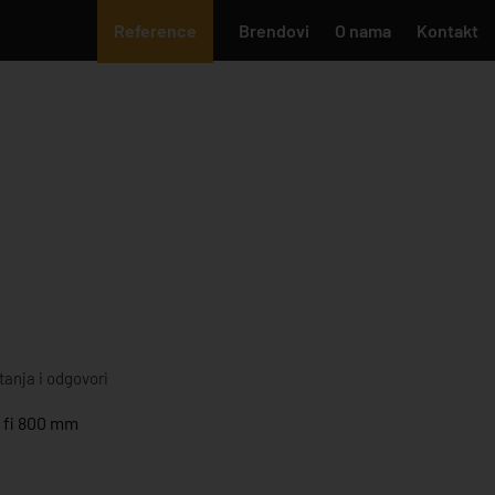
Reference
Brendovi
O nama
Kontakt
tanja i odgovori
i fi 800 mm