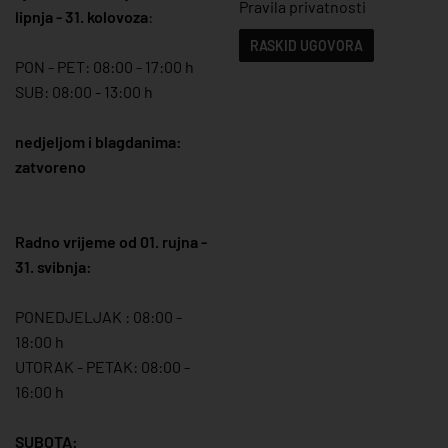
Pravila privatnosti
lipnja - 31. kolovoza
:
RASKID UGOVORA
PON - PET: 08:00 - 17:00 h
SUB: 08:00 - 13:00 h
nedjeljom i blagdanima:
zatvoreno
Radno vrijeme od 01. rujna -
31. svibnja:
PONEDJELJAK : 08:00 -
18:00 h
UTORAK - PETAK: 08:00 -
16:00 h
SUBOTA: