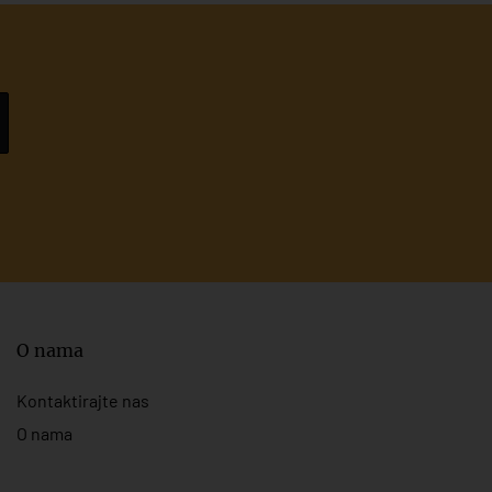
O nama
Kontaktirajte nas
O nama