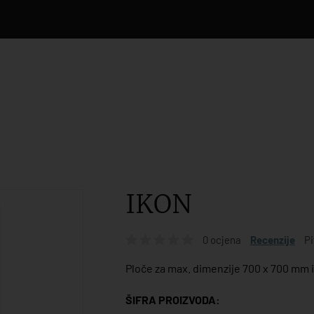
IKON
0 ocjena
Recenzije
Pi
Ploče za max. dimenzije 700 x 700 mm 
ŠIFRA PROIZVODA: