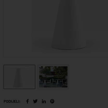
PODIJELI: