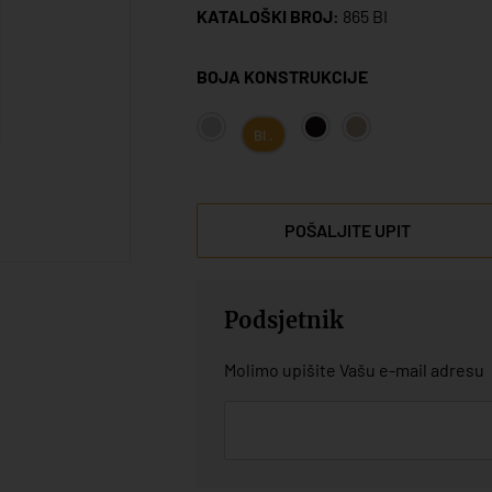
KATALOŠKI BROJ:
865 BI
BOJA KONSTRUKCIJE
BI .
POŠALJITE UPIT
Podsjetnik
Molimo upišite Vašu e-mail adresu