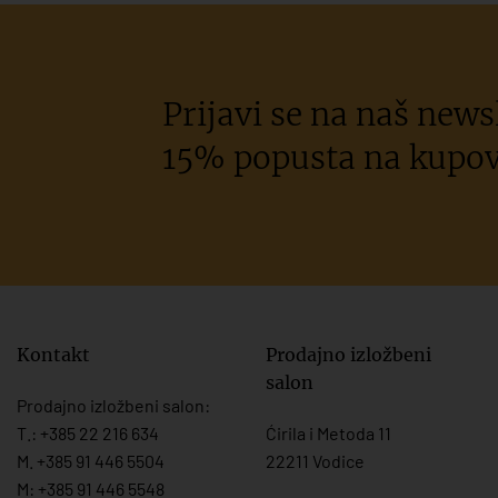
Prijavi se na naš newsl
15% popusta na kupov
Kontakt
Prodajno izložbeni
salon
Prodajno izložbeni salon:
T.:
+385 22 216 634
Ćirila i Metoda 11
M. +385 91 446 5504
22211 Vodice
M: +385 91 446 5548