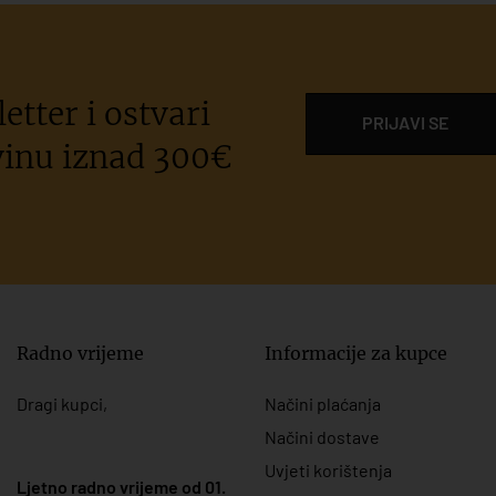
etter i ostvari
PRIJAVI SE
inu iznad 300€
Radno vrijeme
Informacije za kupce
Dragi kupci,
Načini plaćanja
Načini dostave
Uvjeti korištenja
Ljetno radno vrijeme od 01.