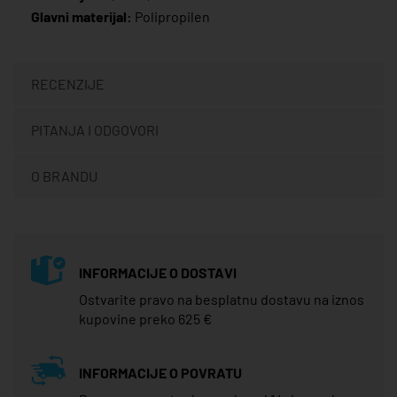
Glavni materijal:
Polipropilen
RECENZIJE
PITANJA I ODGOVORI
O BRANDU
INFORMACIJE O DOSTAVI
Ostvarite pravo na besplatnu dostavu na iznos
kupovine preko 625 €
INFORMACIJE O POVRATU