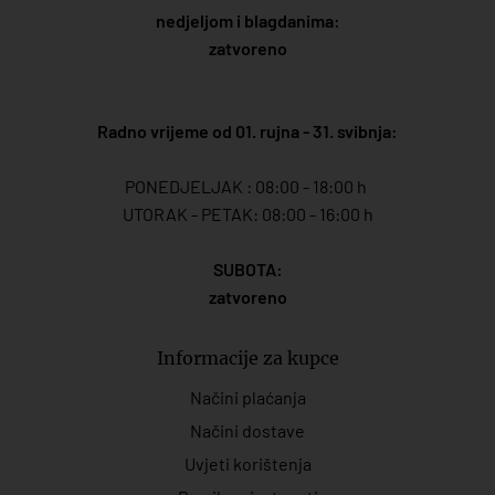
nedjeljom i blagdanima:
zatvoreno
Radno vrijeme od 01. rujna - 31. svibnja:
PONEDJELJAK : 08:00 - 18:00 h
UTORAK - PETAK: 08:00 - 16:00 h
SUBOTA:
zatvoreno
Informacije za kupce
Načini plaćanja
Načini dostave
Uvjeti korištenja