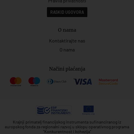
Pravila privatnosti
RASKID UGOVORA
O nama
Kontaktirajte nas
O nama
Načini plaćanja
Krajnji primatelj financijskog instrumenta sufinanciranog iz
europskog fonda za regionalni razvoj u sklopu operativnog programa
"Konkurentnost i kohezija"