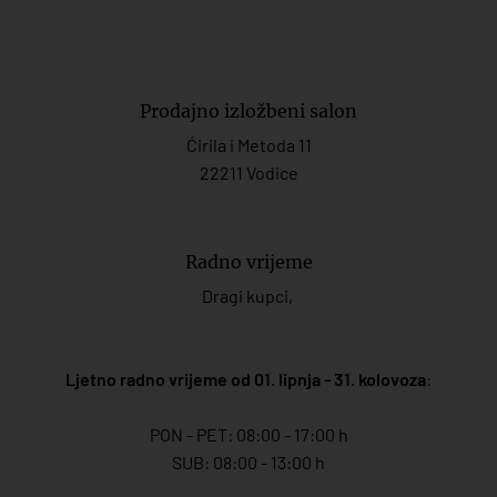
Prodajno izložbeni salon
Ćirila i Metoda 11
22211 Vodice
Radno vrijeme
Dragi kupci,
Ljetno radno vrijeme od 01. lipnja - 31. kolovoza
:
PON - PET: 08:00 - 17:00 h
SUB: 08:00 - 13:00 h