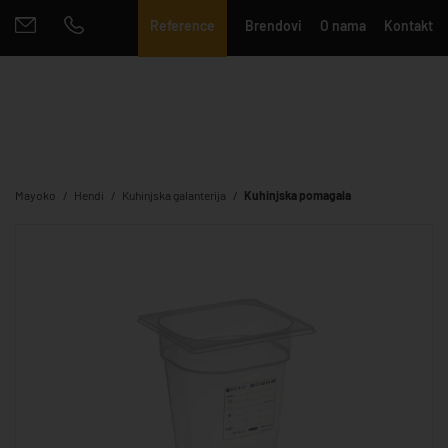
Reference
Brendovi
O nama
Kontakt
Mayoko
Hendi
Kuhinjska galanterija
Kuhinjska pomagala