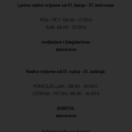
Ljetno radno vrijeme od 01. lipnja - 31. kolovoza
:
PON - PET: 08:00 - 17:00 h
SUB: 08:00 - 13:00 h
nedjeljom i blagdanima:
zatvoreno
Radno vrijeme od 01. rujna - 31. svibnja:
PONEDJELJAK : 08:00 - 18:00 h
UTORAK - PETAK: 08:00 - 16:00 h
SUBOTA:
zatvoreno
Informacije za kupce