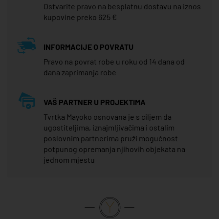
Ostvarite pravo na besplatnu dostavu na iznos
kupovine preko 625 €
INFORMACIJE O POVRATU
Pravo na povrat robe u roku od 14 dana od
dana zaprimanja robe
VAŠ PARTNER U PROJEKTIMA
Tvrtka Mayoko osnovana je s ciljem da
ugostiteljima, iznajmljivačima i ostalim
poslovnim partnerima pruži mogućnost
potpunog opremanja njihovih objekata na
jednom mjestu