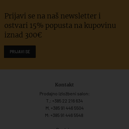
Prijavi se na naš newsletter i
ostvari 15% popusta na kupovinu
iznad 300€
PRIJAVI SE
Kontakt
Prodajno izložbeni salon:
T.:
+385 22 216 634
M. +385 91 446 5504
M: +385 91 446 5548