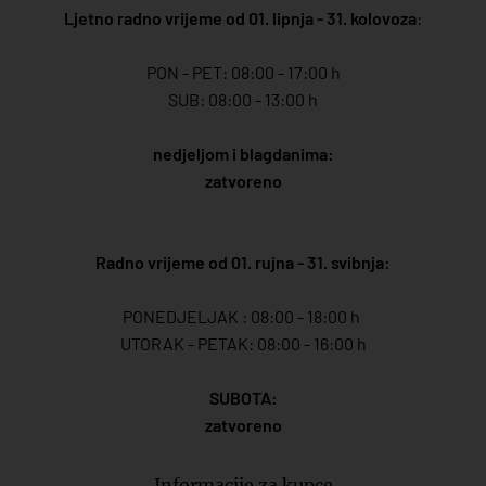
Ljetno radno vrijeme od 01. lipnja - 31. kolovoza
:
PON - PET: 08:00 - 17:00 h
SUB: 08:00 - 13:00 h
nedjeljom i blagdanima:
zatvoreno
Radno vrijeme od 01. rujna - 31. svibnja:
PONEDJELJAK : 08:00 - 18:00 h
UTORAK - PETAK: 08:00 - 16:00 h
SUBOTA:
zatvoreno
Informacije za kupce