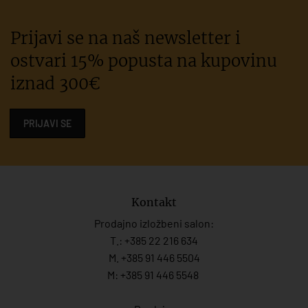
Prijavi se na naš newsletter i
ostvari 15% popusta na kupovinu
iznad 300€
PRIJAVI SE
Kontakt
Prodajno izložbeni salon:
T.:
+385 22 216 634
M. +385 91 446 5504
M: +385 91 446 5548