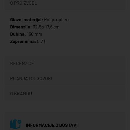
O PROIZVODU
Glavni materijal:
Polipropilen
Dimenzije:
32,5 x 17,6 cm
Dubina:
150 mm
Zapremnina:
5,7 L
RECENZIJE
PITANJA I ODGOVORI
O BRANDU
INFORMACIJE O DOSTAVI