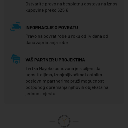
Ostvarite pravo na besplatnu dostavu na iznos
kupovine preko 625 €
INFORMACIJE O POVRATU
Pravo na povrat robe u roku od 14 dana od
dana zaprimanja robe
VAŠ PARTNER U PROJEKTIMA
Tvrtka Mayoko osnovana je s ciljem da
ugostiteljima, iznajmljivačima i ostalim
poslovnim partnerima pruži mogućnost
potpunog opremanja njihovih objekata na
jednom mjestu