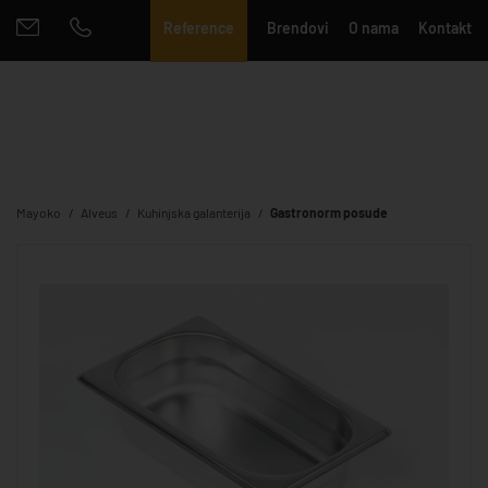
Reference
Brendovi
O nama
Kontakt
Mayoko
Alveus
Kuhinjska galanterija
Gastronorm posude