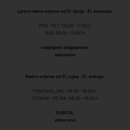
Ljetno radno vrijeme od 01. lipnja - 31. kolovoza
:
PON - PET: 08:00 - 17:00 h
SUB: 08:00 - 13:00 h
nedjeljom i blagdanima:
zatvoreno
Radno vrijeme od 01. rujna - 31. svibnja:
PONEDJELJAK : 08:00 - 18:00 h
UTORAK - PETAK: 08:00 - 16:00 h
SUBOTA:
zatvoreno