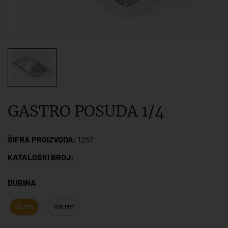
GASTRO POSUDA 1/4
ŠIFRA PROIZVODA:
1257
KATALOŠKI BROJ:
DUBINA
65 MM
100 MM