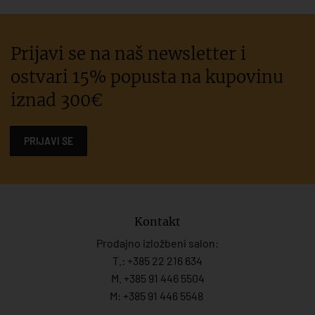
Prijavi se na naš newsletter i
ostvari 15% popusta na kupovinu
iznad 300€
PRIJAVI SE
Kontakt
Prodajno izložbeni salon:
T.:
+385 22 216 634
M. +385 91 446 5504
M: +385 91 446 5548