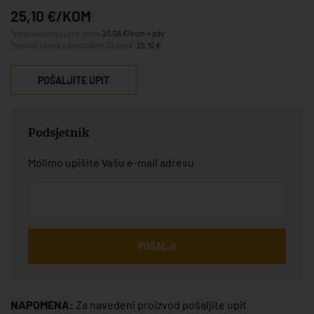
25,10 €/KOM
*veleprodajna cijena iznosi
20,08 €/kom + pdv
*najniža cijena u prethodnih 30 dana:
25,10 €
POŠALJITE UPIT
Podsjetnik
Molimo upišite Vašu e-mail adresu
POŠALJI
NAPOMENA:
Za navedeni proizvod pošaljite upit