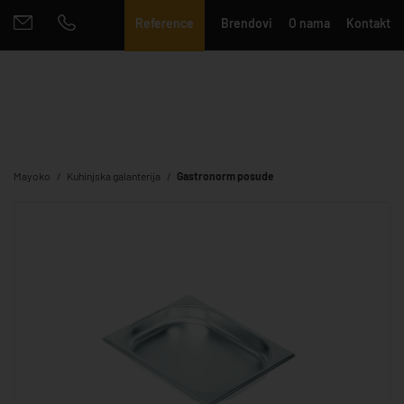
Reference
Brendovi
O nama
Kontakt
Mayoko
Kuhinjska galanterija
Gastronorm posude