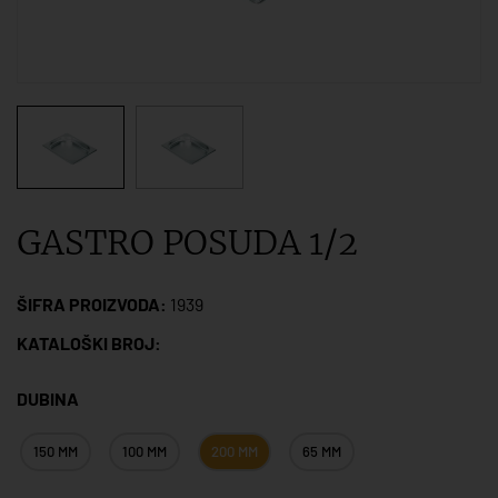
GASTRO POSUDA 1/2
ŠIFRA PROIZVODA:
1939
KATALOŠKI BROJ:
DUBINA
150 MM
100 MM
200 MM
65 MM