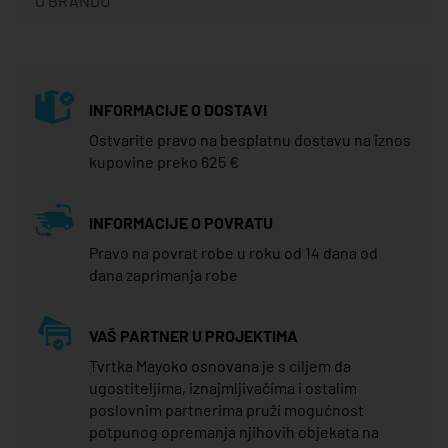
O BRANDU
INFORMACIJE O DOSTAVI
Ostvarite pravo na besplatnu dostavu na iznos
kupovine preko 625 €
INFORMACIJE O POVRATU
Pravo na povrat robe u roku od 14 dana od
dana zaprimanja robe
VAŠ PARTNER U PROJEKTIMA
Tvrtka Mayoko osnovana je s ciljem da
ugostiteljima, iznajmljivačima i ostalim
poslovnim partnerima pruži mogućnost
potpunog opremanja njihovih objekata na