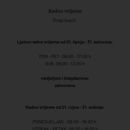
Radno vrijeme
Dragi kupci,
Ljetno radno vrijeme od 01. lipnja - 31. kolovoza
:
PON - PET: 08:00 - 17:00 h
SUB: 08:00 - 13:00 h
nedjeljom i blagdanima:
zatvoreno
Radno vrijeme od 01. rujna - 31. svibnja:
PONEDJELJAK : 08:00 - 18:00 h
UTORAK - PETAK: 08:00 - 16:00 h