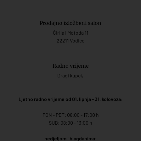
Prodajno izložbeni salon
Ćirila i Metoda 11
22211 Vodice
Radno vrijeme
Dragi kupci,
Ljetno radno vrijeme od 01. lipnja - 31. kolovoza
:
PON - PET: 08:00 - 17:00 h
SUB: 08:00 - 13:00 h
nedjeljom i blagdanima: