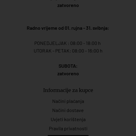
zatvoreno
Radno vrijeme od 01. rujna - 31. svibnja:
PONEDJELJAK : 08:00 - 18:00 h
UTORAK - PETAK: 08:00 - 16:00 h
SUBOTA:
zatvoreno
Informacije za kupce
Načini plaćanja
Načini dostave
Uvjeti korištenja
Pravila privatnosti