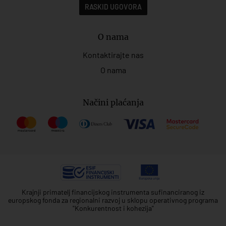
RASKID UGOVORA
O nama
Kontaktirajte nas
O nama
Načini plaćanja
Krajnji primatelj financijskog instrumenta sufinanciranog iz
europskog fonda za regionalni razvoj u sklopu operativnog programa
"Konkurentnost i kohezija"