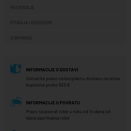
RECENZIJE
PITANJA I ODGOVORI
O BRANDU
INFORMACIJE O DOSTAVI
Ostvarite pravo na besplatnu dostavu na iznos
kupovine preko 625 €
INFORMACIJE O POVRATU
Pravo na povrat robe u roku od 14 dana od
dana zaprimanja robe