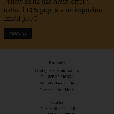
Prijavi se na naš newsletter i
ostvari 15% popusta na kupovinu
iznad 300€
PRIJAVI SE
Kontakt
Prodajno izložbeni salon:
T.:
+385 22 216 634
M. +385 91 446 5504
M: +385 91 446 5548
Prodaja:
M.:
+385 99 446 5548