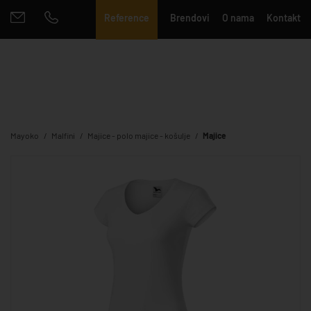
Reference
Brendovi
O nama
Kontakt
Mayoko
Malfini
Majice - polo majice - košulje
Majice