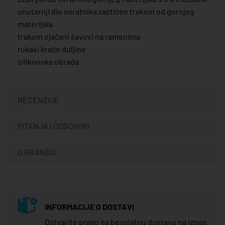
unutarnji dio ovratnika zaštićen trakom od gornjeg
materijala
trakom ojačani šavovi na ramenima
rukavi kraće duljine
silikonska obrada
RECENZIJE
PITANJA I ODGOVORI
O BRANDU
INFORMACIJE O DOSTAVI
Ostvarite pravo na besplatnu dostavu na iznos