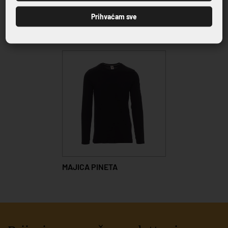
Prihvaćam sve
Povezani proizvodi
MAJICA PINETA