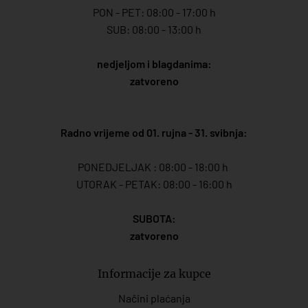
PON - PET: 08:00 - 17:00 h
SUB: 08:00 - 13:00 h
nedjeljom i blagdanima:
zatvoreno
Radno vrijeme od 01. rujna - 31. svibnja:
PONEDJELJAK : 08:00 - 18:00 h
UTORAK - PETAK: 08:00 - 16:00 h
SUBOTA:
zatvoreno
Informacije za kupce
Načini plaćanja