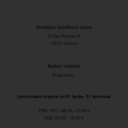
Prodajno izložbeni salon
Ćirila i Metoda 11
22211 Vodice
Radno vrijeme
Dragi kupci,
Ljetno radno vrijeme od 01. lipnja - 31. kolovoza
:
PON - PET: 08:00 - 17:00 h
SUB: 08:00 - 13:00 h