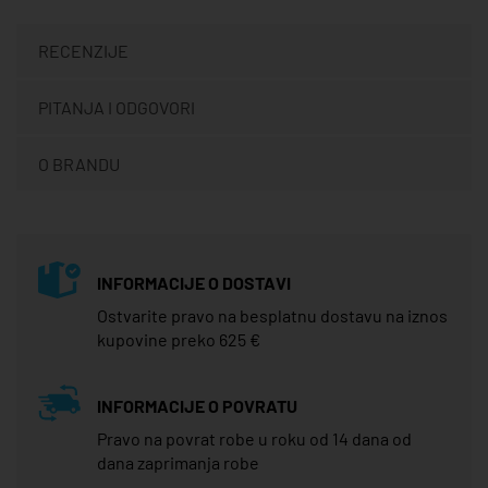
RECENZIJE
PITANJA I ODGOVORI
O BRANDU
INFORMACIJE O DOSTAVI
Ostvarite pravo na besplatnu dostavu na iznos
kupovine preko 625 €
INFORMACIJE O POVRATU
Pravo na povrat robe u roku od 14 dana od
dana zaprimanja robe