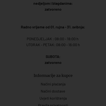
nedjeljom i blagdanima:
zatvoreno
Radno vrijeme od 01. rujna - 31. svibnja:
PONEDJELJAK : 08:00 - 18:00 h
UTORAK - PETAK: 08:00 - 16:00 h
SUBOTA:
zatvoreno
Informacije za kupce
Načini plaćanja
Načini dostave
Uvjeti korištenja
Pravila privatnosti