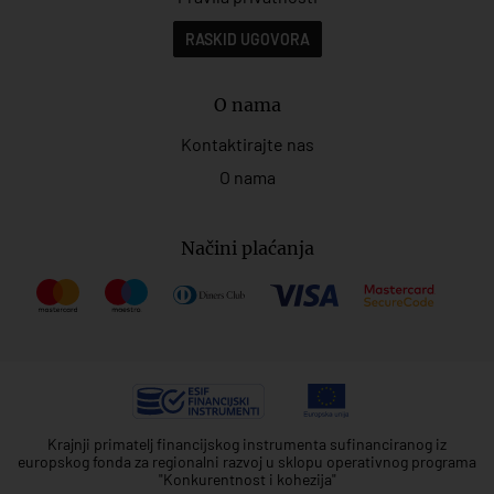
RASKID UGOVORA
O nama
Kontaktirajte nas
O nama
Načini plaćanja
Krajnji primatelj financijskog instrumenta sufinanciranog iz
europskog fonda za regionalni razvoj u sklopu operativnog programa
"Konkurentnost i kohezija"