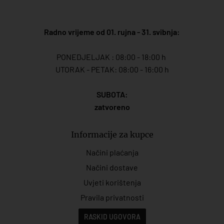
Radno vrijeme od 01. rujna - 31. svibnja:
PONEDJELJAK : 08:00 - 18:00 h
UTORAK - PETAK: 08:00 - 16:00 h
SUBOTA:
zatvoreno
Informacije za kupce
Načini plaćanja
Načini dostave
Uvjeti korištenja
Pravila privatnosti
RASKID UGOVORA