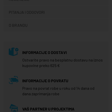
PITANJA I ODGOVORI
O BRANDU
INFORMACIJE O DOSTAVI
Ostvarite pravo na besplatnu dostavu na iznos
kupovine preko 625 €
INFORMACIJE O POVRATU
Pravo na povrat robe u roku od 14 dana od
dana zaprimanja robe
VAŠ PARTNER U PROJEKTIMA