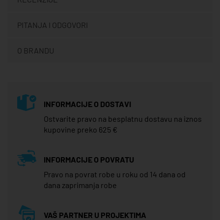
PITANJA I ODGOVORI
O BRANDU
INFORMACIJE O DOSTAVI
Ostvarite pravo na besplatnu dostavu na iznos
kupovine preko 625 €
INFORMACIJE O POVRATU
Pravo na povrat robe u roku od 14 dana od
dana zaprimanja robe
VAŠ PARTNER U PROJEKTIMA