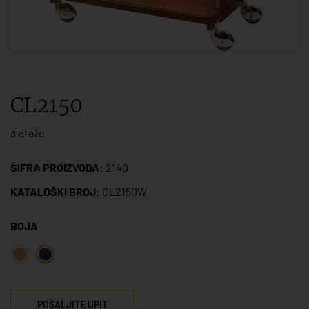
CL2150
3 etaže
ŠIFRA PROIZVODA:
2140
KATALOŠKI BROJ:
CL2150W
BOJA
POŠALJITE UPIT