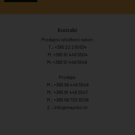
Kontakt
Prodajno izložbeni salon:
T.:
+385 22 216 634
M. +385 91 446 5504
M: +385 91 446 5548
Prodaja:
M.:
+385 99 446 5548
M:
+385 91 446 554
7
M.:
+385 99 702 8258
E.:
info@mayoko.
hr