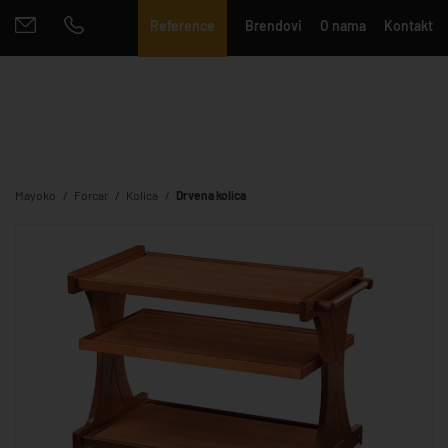
Reference
Brendovi
O nama
Kontakt
Mayoko
Forcar
Kolica
Drvena kolica