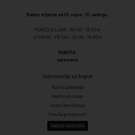
Radno vrijeme od 01. rujna - 31. svibnja:
PONEDJELJAK : 08:00 - 18:00 h
UTORAK - PETAK: 08:00 - 16:00 h
SUBOTA:
zatvoreno
Informacije za kupce
Načini plaćanja
Načini dostave
Uvjeti korištenja
Pravila privatnosti
RASKID UGOVORA