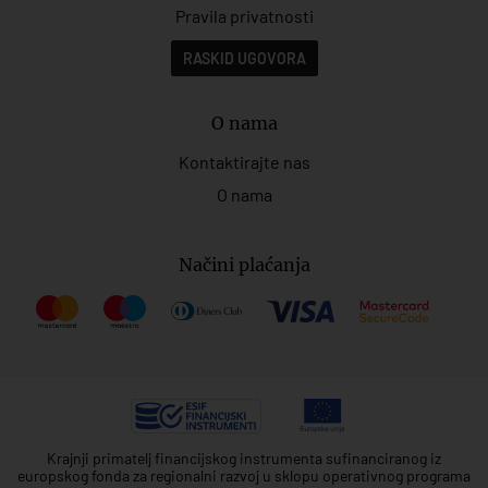
Pravila privatnosti
RASKID UGOVORA
O nama
Kontaktirajte nas
O nama
Načini plaćanja
Krajnji primatelj financijskog instrumenta sufinanciranog iz
europskog fonda za regionalni razvoj u sklopu operativnog programa