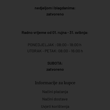
nedjeljom i blagdanima:
zatvoreno
Radno vrijeme od 01. rujna - 31. svibnja:
PONEDJELJAK : 08:00 - 18:00 h
UTORAK - PETAK: 08:00 - 16:00 h
SUBOTA:
zatvoreno
Informacije za kupce
Načini plaćanja
Načini dostave
Uvjeti korištenja