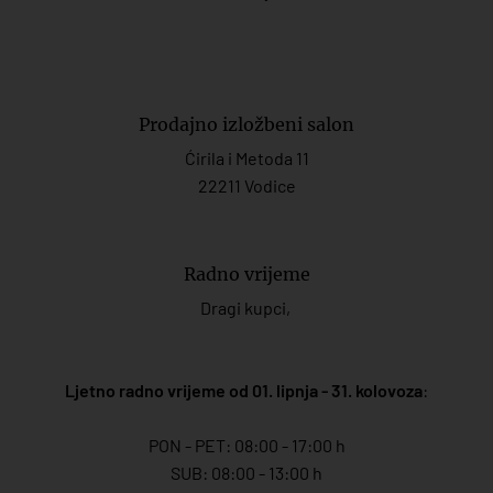
Prodajno izložbeni salon
Ćirila i Metoda 11
22211 Vodice
Radno vrijeme
Dragi kupci,
Ljetno radno vrijeme od 01. lipnja - 31. kolovoza
:
PON - PET: 08:00 - 17:00 h
SUB: 08:00 - 13:00 h