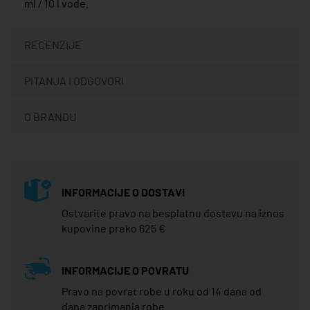
ml / 10 l vode.
RECENZIJE
PITANJA I ODGOVORI
O BRANDU
INFORMACIJE O DOSTAVI
Ostvarite pravo na besplatnu dostavu na iznos
kupovine preko 625 €
INFORMACIJE O POVRATU
Pravo na povrat robe u roku od 14 dana od
dana zaprimanja robe