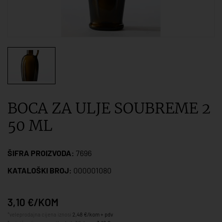
BOCA ZA ULJE SOUBREME 2
50 ML
ŠIFRA PROIZVODA:
7696
KATALOŠKI BROJ:
000001080
3,10 €/KOM
*veleprodajna cijena iznosi
2,48 €/kom + pdv