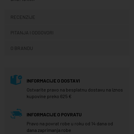
RECENZIJE
PITANJA I ODGOVORI
O BRANDU
INFORMACIJE O DOSTAVI
Ostvarite pravo na besplatnu dostavu na iznos
kupovine preko 625 €
INFORMACIJE O POVRATU
Pravo na povrat robe u roku od 14 dana od
dana zaprimanja robe