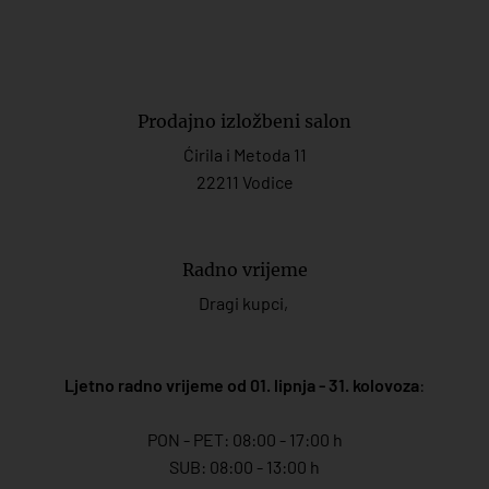
Prodajno izložbeni salon
Ćirila i Metoda 11
22211 Vodice
Radno vrijeme
Dragi kupci,
Ljetno radno vrijeme od 01. lipnja - 31. kolovoza
:
PON - PET: 08:00 - 17:00 h
SUB: 08:00 - 13:00 h