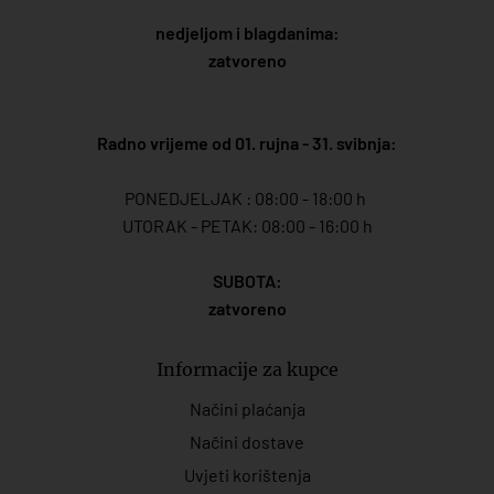
nedjeljom i blagdanima:
zatvoreno
Radno vrijeme od 01. rujna - 31. svibnja:
PONEDJELJAK : 08:00 - 18:00 h
UTORAK - PETAK: 08:00 - 16:00 h
SUBOTA:
zatvoreno
Informacije za kupce
Načini plaćanja
Načini dostave
Uvjeti korištenja