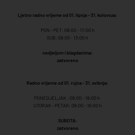
Ljetno radno vrijeme od 01. lipnja - 31. kolovoza
:
PON - PET: 08:00 - 17:00 h
SUB: 08:00 - 13:00 h
nedjeljom i blagdanima:
zatvoreno
Radno vrijeme od 01. rujna - 31. svibnja:
PONEDJELJAK : 08:00 - 18:00 h
UTORAK - PETAK: 08:00 - 16:00 h
SUBOTA:
zatvoreno