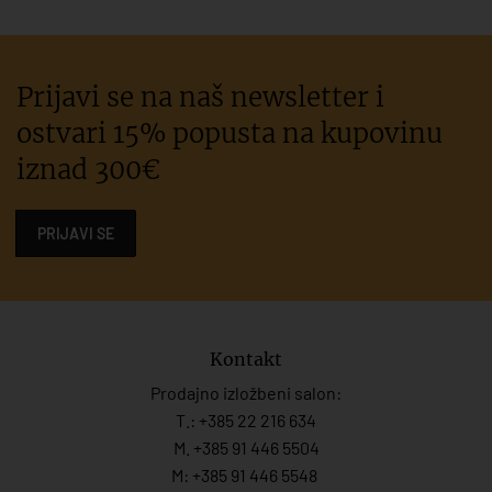
Prijavi se na naš newsletter i
ostvari 15% popusta na kupovinu
iznad 300€
PRIJAVI SE
Kontakt
Prodajno izložbeni salon:
T.:
+385 22 216 634
M. +385 91 446 5504
M: +385 91 446 5548