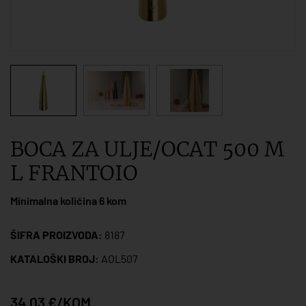
BOCA ZA ULJE/OCAT 500 M
L FRANTOIO
Minimalna količina 6 kom
ŠIFRA PROIZVODA:
8187
KATALOŠKI BROJ:
AOL507
34,03 €/KOM