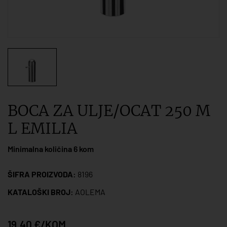
BOCA ZA ULJE/OCAT 250 M
L EMILIA
Minimalna količina 6 kom
ŠIFRA PROIZVODA:
8196
KATALOŠKI BROJ:
AOLEMA
19,40 €/KOM