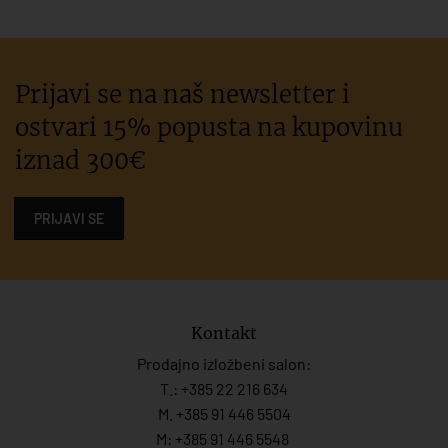
Prijavi se na naš newsletter i
ostvari 15% popusta na kupovinu
iznad 300€
PRIJAVI SE
Kontakt
Prodajno izložbeni salon:
T.:
+385 22 216 634
M. +385 91 446 5504
M: +385 91 446 5548