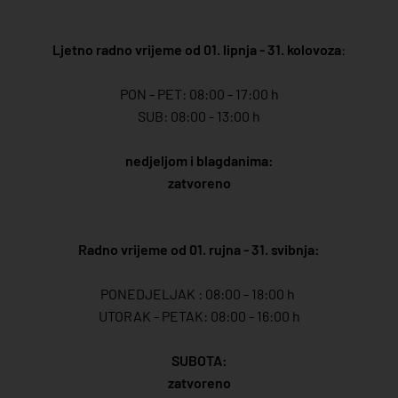
Ljetno radno vrijeme od 01. lipnja - 31. kolovoza
:
PON - PET: 08:00 - 17:00 h
SUB: 08:00 - 13:00 h
nedjeljom i blagdanima:
zatvoreno
Radno vrijeme od 01. rujna - 31. svibnja:
PONEDJELJAK : 08:00 - 18:00 h
UTORAK - PETAK: 08:00 - 16:00 h
SUBOTA:
zatvoreno