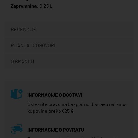
Zapremnina:
0,25 L
RECENZIJE
PITANJA I ODGOVORI
O BRANDU
INFORMACIJE O DOSTAVI
Ostvarite pravo na besplatnu dostavu na iznos
kupovine preko 625 €
INFORMACIJE O POVRATU