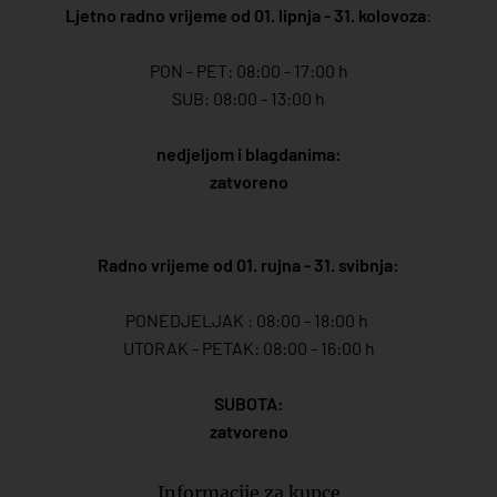
Ljetno radno vrijeme od 01. lipnja - 31. kolovoza
:
PON - PET: 08:00 - 17:00 h
SUB: 08:00 - 13:00 h
nedjeljom i blagdanima:
zatvoreno
Radno vrijeme od 01. rujna - 31. svibnja:
PONEDJELJAK : 08:00 - 18:00 h
UTORAK - PETAK: 08:00 - 16:00 h
SUBOTA:
zatvoreno
Informacije za kupce