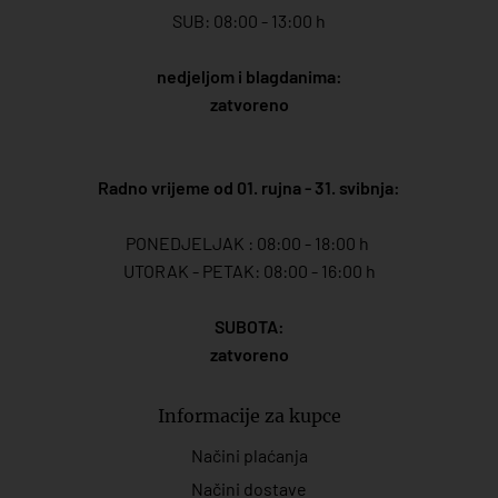
SUB: 08:00 - 13:00 h
nedjeljom i blagdanima:
zatvoreno
Radno vrijeme od 01. rujna - 31. svibnja:
PONEDJELJAK : 08:00 - 18:00 h
UTORAK - PETAK: 08:00 - 16:00 h
SUBOTA:
zatvoreno
Informacije za kupce
Načini plaćanja
Načini dostave