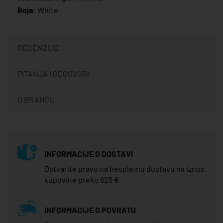
Boja:
White
RECENZIJE
PITANJA I ODGOVORI
O BRANDU
INFORMACIJE O DOSTAVI
Ostvarite pravo na besplatnu dostavu na iznos
kupovine preko 625 €
INFORMACIJE O POVRATU