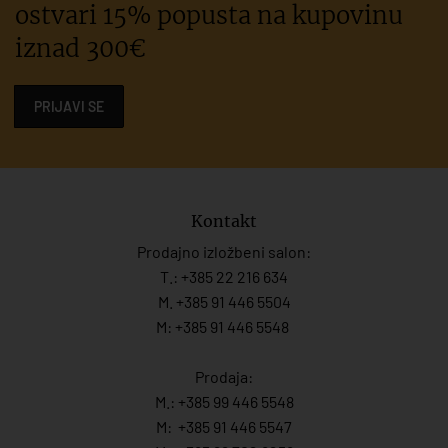
ostvari 15% popusta na kupovinu
iznad 300€
PRIJAVI SE
Kontakt
Prodajno izložbeni salon:
T.:
+385 22 216 634
M. +385 91 446 5504
M: +385 91 446 5548
Prodaja:
M.:
+385 99 446 5548
M:
+385 91 446 554
7