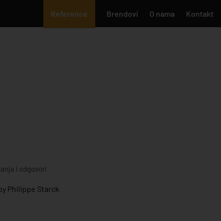
Reference
Brendovi
O nama
Kontakt
tanja i odgovori
y Philippe Starck