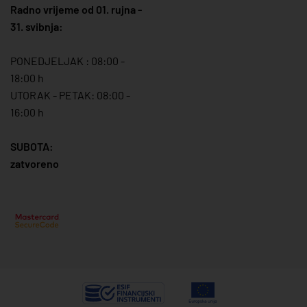
Radno vrijeme od 01. rujna -
31. svibnja:
PONEDJELJAK : 08:00 -
18:00 h
UTORAK - PETAK: 08:00 -
16:00 h
SUBOTA:
zatvoreno