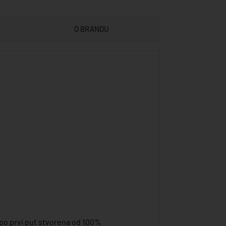
O BRANDU
a po prvi put stvorena od 100%