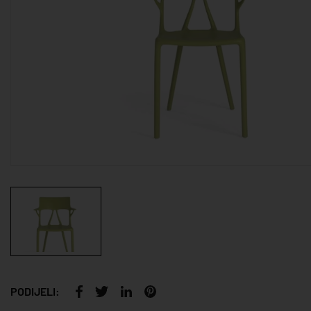
PODIJELI: