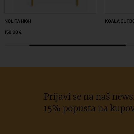
KOALA OUTDOOR
EMI S RU
58,00 €
Prijavi se na naš newsl
15% popusta na kupov