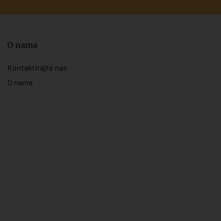
O nama
Kontaktirajte nas
O nama