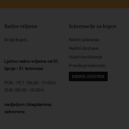
Radno vrijeme
Informacije za kupce
Dragi kupci,
Načini plaćanja
Načini dostave
Uvjeti korištenja
Ljetno radno vrijeme od 01.
Pravila privatnosti
lipnja - 31. kolovoza
:
RASKID UGOVORA
PON - PET: 08:00 - 17:00 h
SUB: 08:00 - 13:00 h
nedjeljom i blagdanima:
zatvoreno