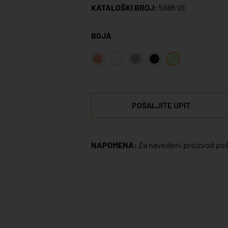
KATALOŠKI BROJ:
5886 VE
BOJA
POŠALJITE UPIT
NAPOMENA:
Za navedeni proizvod poša