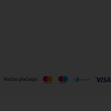
Načini plaćanja