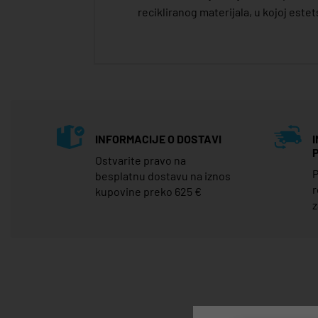
recikliranog materijala, u kojoj este
INFORMACIJE O DOSTAVI
Ostvarite pravo na
P
besplatnu dostavu na iznos
r
kupovine preko 625 €
z