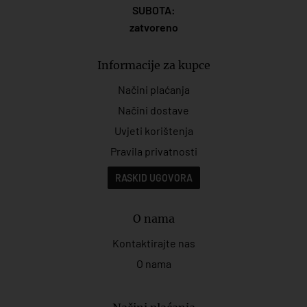
SUBOTA:
zatvoreno
Informacije za kupce
Načini plaćanja
Načini dostave
Uvjeti korištenja
Pravila privatnosti
RASKID UGOVORA
O nama
Kontaktirajte nas
O nama