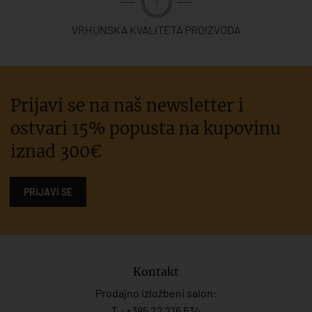
VRHUNSKA KVALITETA PROIZVODA
Prijavi se na naš newsletter i
ostvari 15% popusta na kupovinu
iznad 300€
PRIJAVI SE
Kontakt
Prodajno izložbeni salon:
T.:
+385 22 216 634