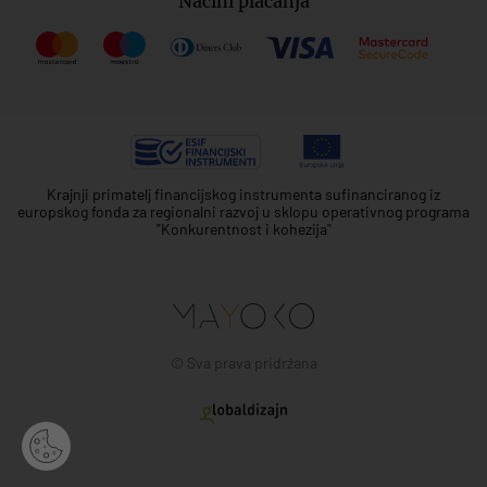
Načini plaćanja
Krajnji primatelj financijskog instrumenta sufinanciranog iz
europskog fonda za regionalni razvoj u sklopu operativnog programa
"Konkurentnost i kohezija"
© Sva prava pridržana