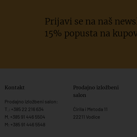
Prijavi se na naš newsl
15% popusta na kupov
Kontakt
Prodajno izložbeni
salon
Prodajno izložbeni salon:
T.:
+385 22 216 634
Ćirila i Metoda 11
M. +385 91 446 5504
22211 Vodice
M: +385 91 446 5548