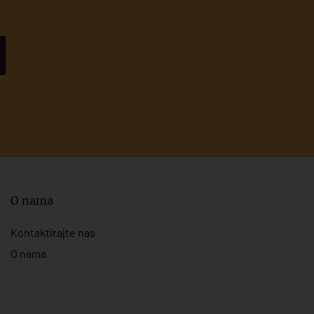
O nama
Kontaktirajte nas
O nama