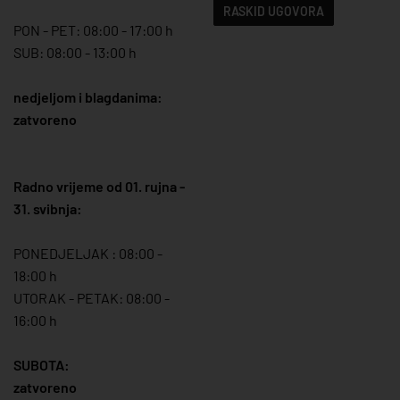
RASKID UGOVORA
PON - PET: 08:00 - 17:00 h
SUB: 08:00 - 13:00 h
nedjeljom i blagdanima:
zatvoreno
Radno vrijeme od 01. rujna -
31. svibnja:
PONEDJELJAK : 08:00 -
18:00 h
UTORAK - PETAK: 08:00 -
16:00 h
SUBOTA:
zatvoreno