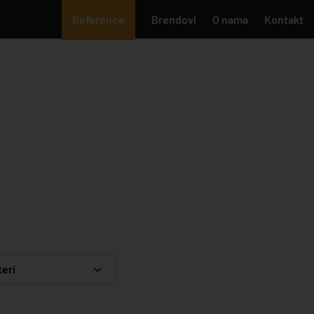
Reference
Brendovi
O nama
Kontakt
teri