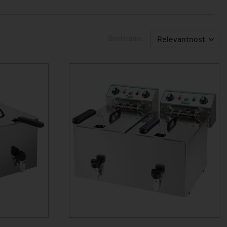
Sortirano:
Relevantnost