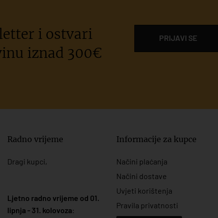
etter i ostvari
PRIJAVI SE
inu iznad 300€
Radno vrijeme
Informacije za kupce
Dragi kupci,
Načini plaćanja
Načini dostave
Uvjeti korištenja
Ljetno radno vrijeme od 01.
Pravila privatnosti
lipnja - 31. kolovoza
: