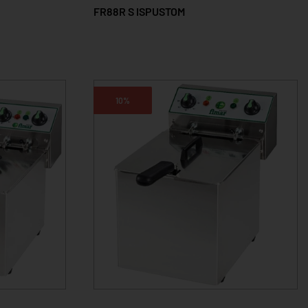
FR88R S ISPUSTOM
10%