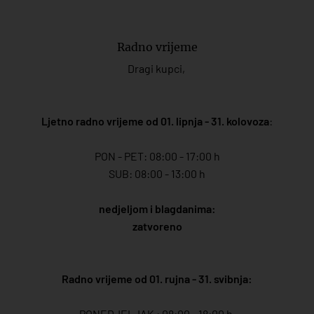
Radno vrijeme
Dragi kupci,
Ljetno radno vrijeme od 01. lipnja - 31. kolovoza
:
PON - PET: 08:00 - 17:00 h
SUB: 08:00 - 13:00 h
nedjeljom i blagdanima:
zatvoreno
Radno vrijeme od 01. rujna - 31. svibnja:
PONEDJELJAK : 08:00 - 18:00 h