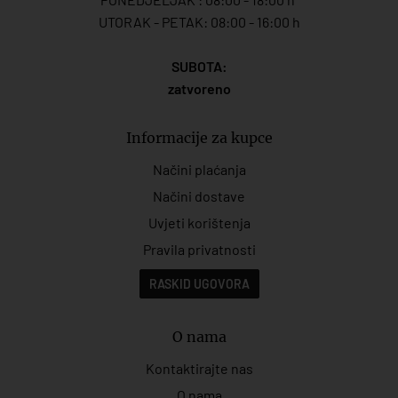
UTORAK - PETAK: 08:00 - 16:00 h
SUBOTA:
zatvoreno
Informacije za kupce
Načini plaćanja
Načini dostave
Uvjeti korištenja
Pravila privatnosti
RASKID UGOVORA
O nama
Kontaktirajte nas
O nama