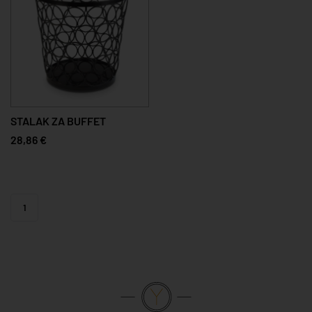
STALAK ZA BUFFET
28,86 €
1