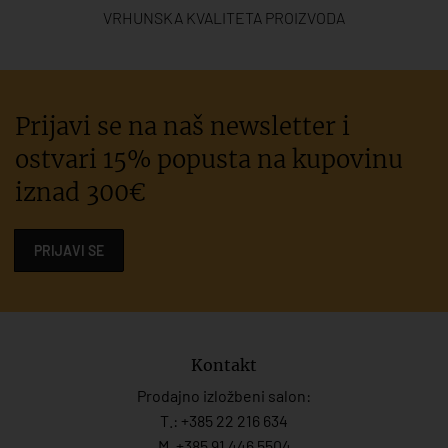
VRHUNSKA KVALITETA PROIZVODA
Prijavi se na naš newsletter i
ostvari 15% popusta na kupovinu
iznad 300€
PRIJAVI SE
Kontakt
Prodajno izložbeni salon:
T.:
+385 22 216 634
M. +385 91 446 5504