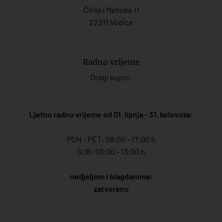
Ćirila i Metoda 11
22211 Vodice
Radno vrijeme
Dragi kupci,
Ljetno radno vrijeme od 01. lipnja - 31. kolovoza
:
PON - PET: 08:00 - 17:00 h
SUB: 08:00 - 13:00 h
nedjeljom i blagdanima:
zatvoreno