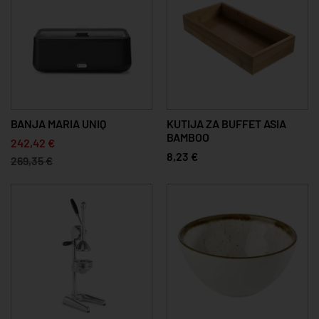
BANJA MARIA UNIQ
KUTIJA ZA BUFFET ASIA
BAMBOO
242,42 €
8,23 €
269,35 €