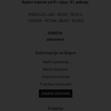
Radno vrijeme od 01. rujna - 31. svibnja:
PONEDJELJAK : 08:00 - 18:00 h
UTORAK - PETAK: 08:00 - 16:00 h
SUBOTA:
zatvoreno
Informacije za kupce
Načini plaćanja
Načini dostave
Uvjeti korištenja
Pravila privatnosti
RASKID UGOVORA
O nama