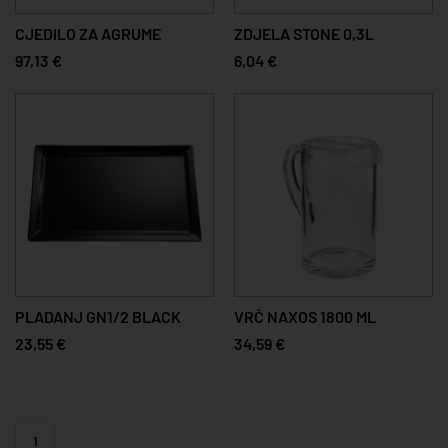
CJEDILO ZA AGRUME
ZDJELA STONE 0,3L
97,13 €
6,04 €
PLADANJ GN1/2 BLACK
VRČ NAXOS 1800 ML
23,55 €
34,59 €
1