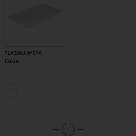
PLADANJ AMBRA
15,66 €
1