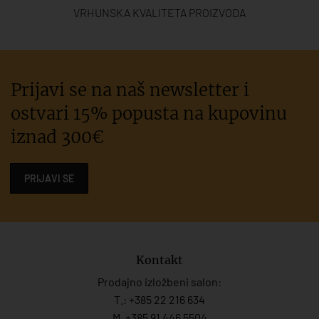
VRHUNSKA KVALITETA PROIZVODA
Prijavi se na naš newsletter i
ostvari 15% popusta na kupovinu
iznad 300€
PRIJAVI SE
Kontakt
Prodajno izložbeni salon:
T.:
+385 22 216 634
M. +385 91 446 5504