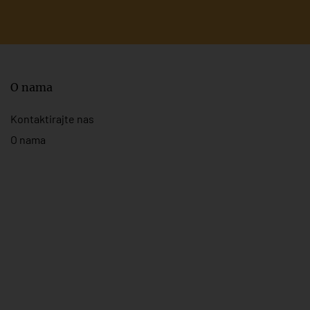
O nama
Kontaktirajte nas
O nama