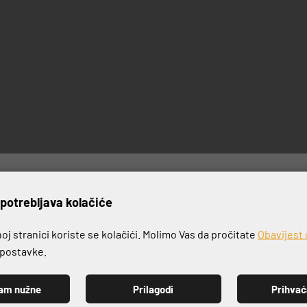
22 x 22 cm
(2)
22,5 x 18 cm
(1)
23,5 cm
(1)
23,5 x 10,5 cm
(1)
23,5 x 23 cm
(1)
24 x 24 cm
(1)
24 x 40 cm
(1)
24 x 61 cm
(1)
25 x 13,6 x 4,3 cm
(1)
25 x 20 x 29 cm
(1)
rijavite se na naš newslett
25 x 25 cm
(2)
potrebljava kolačiće
25,5 x 29,5 cm
(1)
j stranici koriste se kolačići. Molimo Vas da pročitate
Obavijest 
250X250
(1)
e postavke.
26 x 23 cm
(1)
26 x 26 cm
(3)
am nužne
Prilagodi
Prihva
26 x 34 cm
(2)
PRIJAVI SE