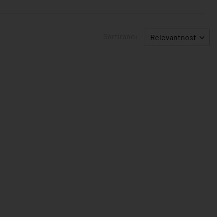
Sortirano:
Relevantnost