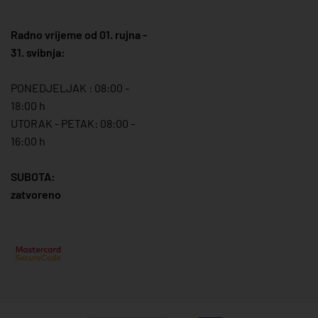
345X345mm
(1)
350X350mm
(1)
Radno vrijeme od 01. rujna -
36 x 11 cm
(1)
31. svibnja:
36 x 28 cm
(1)
PONEDJELJAK : 08:00 -
36 x 30 cm
(1)
18:00 h
36 x 30 x 7,7 cm
(1)
UTORAK - PETAK: 08:00 -
38 x 38 cm
(1)
16:00 h
380x260
(1)
41,5 x 28 cm
(1)
SUBOTA:
44 x 32 cm
(1)
zatvoreno
45 x 21 cm
(1)
46 x 25 cm
(1)
46 x 32 x 5.5 cm
(1)
46 x 59 cm
(1)
49,5 x 23 cm
(1)
53 x 16 cm
(1)