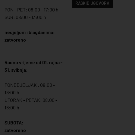
RASKID UGOVORA
PON - PET: 08:00 - 17:00 h
SUB: 08:00 - 13:00 h
nedjeljom i blagdanima:
zatvoreno
Radno vrijeme od 01. rujna -
31. svibnja:
PONEDJELJAK : 08:00 -
18:00 h
UTORAK - PETAK: 08:00 -
16:00 h
SUBOTA:
zatvoreno