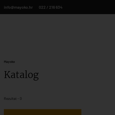
info@mayoko.hr
022 / 216 634
Mayoko
Katalog
Rezultat - 0