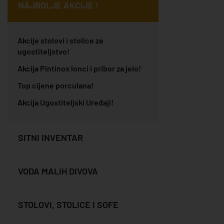
NAJBOLJE AKCIJE !
Akcije stolovi i stolice za
ugostiteljstvo!
Akcija Pintinox lonci i pribor za jelo!
Top cijene porculana!
Akcija Ugostiteljski Uređaji!
SITNI INVENTAR
VODA MALIH DIVOVA
STOLOVI, STOLICE I SOFE