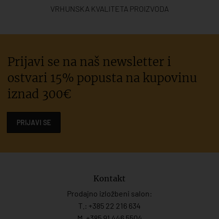
VRHUNSKA KVALITETA PROIZVODA
Prijavi se na naš newsletter i
ostvari 15% popusta na kupovinu
iznad 300€
PRIJAVI SE
Kontakt
Prodajno izložbeni salon:
T.:
+385 22 216 634
M. +385 91 446 5504