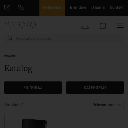
Reference
Brendovi
O nama
Kontakt
Mayoko
Katalog
FILTRIRAJ
KATEGORIJE
Rezultat - 1
Relevantnost