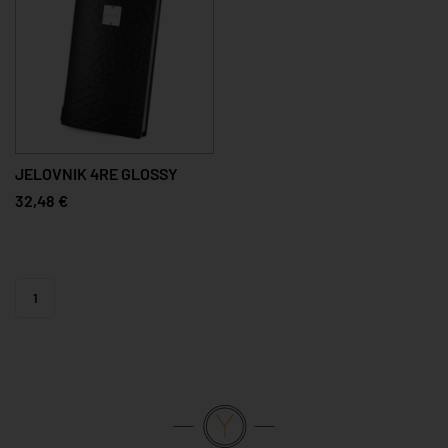
JELOVNIK 4RE GLOSSY
32,48 €
1